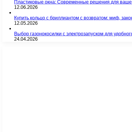
Пластиковые окна: Современные решения для ваше
12.06.2026
Купить кольцо с бриллиантом с возвратом: миф, зако
12.05.2026
Выбор газонокосилки с электрозапуском для удобног
24.04.2026