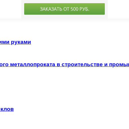
ими руками
ого металлопроката в строительстве и пром
иклов