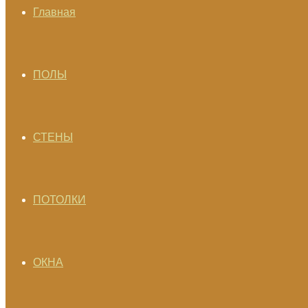
Главная
ПОЛЫ
СТЕНЫ
ПОТОЛКИ
ОКНА