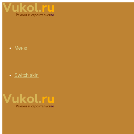
Меню
Switch skin