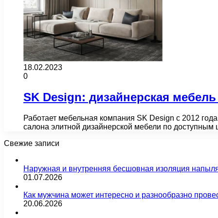
18.02.2023
0
SK Design: дизайнерская мебель
Работает мебельная компания SK Design с 2012 года.
салона элитной дизайнерской мебели по доступным
Свежие записи
Наружная и внутренняя бесшовная изоляция напыл
01.07.2026
Как мужчина может интересно и разнообразно прове
20.06.2026