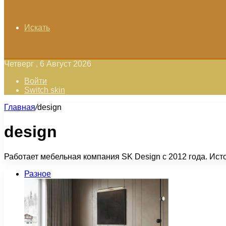
Искать
Четверг , 6 Август 2026
Войти
Switch skin
Главная
/
design
design
Работает мебельная компания SK Design с 2012 года. Ист
Разное