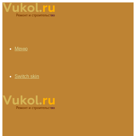
Меню
Switch skin