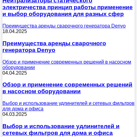
Нейтрализаторы статического
электричества принцип работы применение
и выбор оборудования для разных сфер
Преимущества аренды сварочного генератора Denyo
18.04.2025
Преимущества аренды сварочного
генератора Denyo
Обзор и применение современных решений в насосном
оборудовании
04.04.2025
Обзор и применение современных решений
в насосном оборудовании
Выбор и использование удлинителей и сетевых фильтров
для дома и офиса
04.03.2025
Выбор и использование удлинителей и
сетевых фильтров для дома и офиса