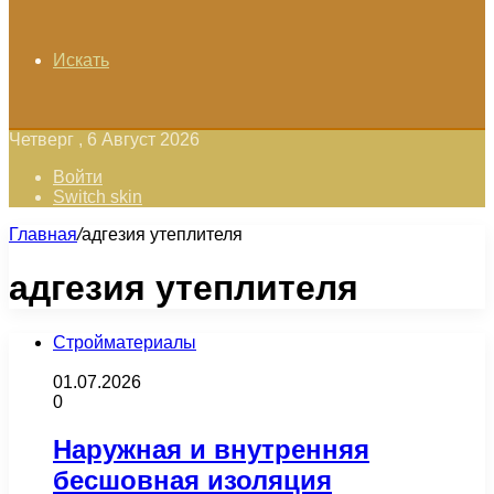
Искать
Четверг , 6 Август 2026
Войти
Switch skin
Главная
/
адгезия утеплителя
адгезия утеплителя
Стройматериалы
01.07.2026
0
Наружная и внутренняя
бесшовная изоляция