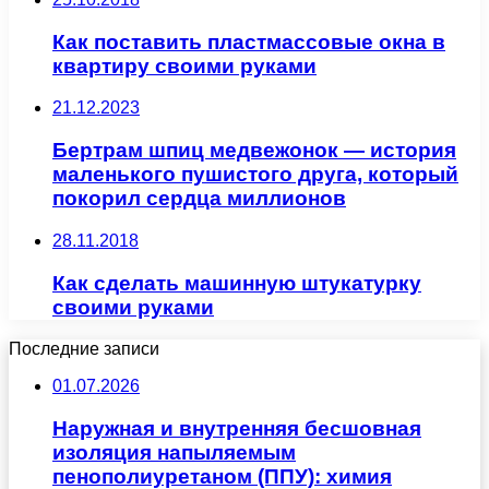
Как поставить пластмассовые окна в
квартиру своими руками
21.12.2023
Бертрам шпиц медвежонок — история
маленького пушистого друга, который
покорил сердца миллионов
28.11.2018
Как сделать машинную штукатурку
своими руками
Последние записи
01.07.2026
Наружная и внутренняя бесшовная
изоляция напыляемым
пенополиуретаном (ППУ): химия