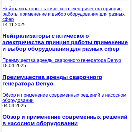
Нейтрализаторы статического электричества принцип
работы применение и выбор оборудования для разных
сфер
14.11.2025
Нейтрализаторы статического
электричества принцип работы применение
и выбор оборудования для разных сфер
Преимущества аренды сварочного генератора Denyo
18.04.2025
Преимущества аренды сварочного
генератора Denyo
Обзор и применение современных решений в насосном
оборудовании
04.04.2025
Обзор и применение современных решений
в насосном оборудовании