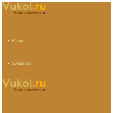
Меню
Switch skin