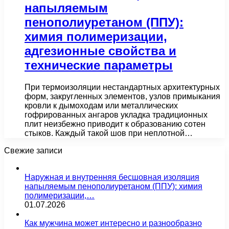
напыляемым
пенополиуретаном (ППУ):
химия полимеризации,
адгезионные свойства и
технические параметры
При термоизоляции нестандартных архитектурных
форм, закругленных элементов, узлов примыкания
кровли к дымоходам или металлических
гофрированных ангаров укладка традиционных
плит неизбежно приводит к образованию сотен
стыков. Каждый такой шов при неплотной…
Свежие записи
Наружная и внутренняя бесшовная изоляция
напыляемым пенополиуретаном (ППУ): химия
полимеризации,…
01.07.2026
Как мужчина может интересно и разнообразно