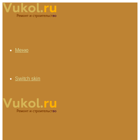
Меню
Switch skin