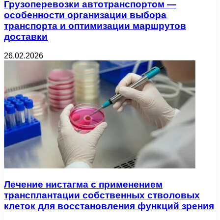
Грузоперевозки автотранспортом —
особенности организации выбора
транспорта и оптимизации маршрутов
доставки
26.02.2026
Лечение нистагма с применением
трансплантации собственных стволовых
клеток для восстановления функций зрения