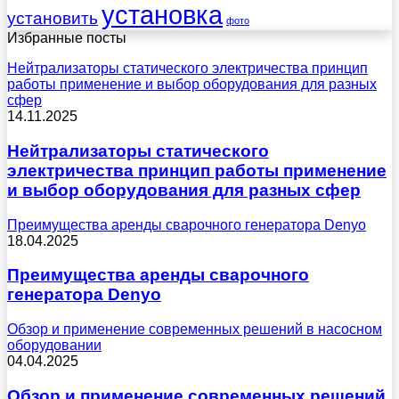
установка
установить
фото
Избранные посты
Нейтрализаторы статического электричества принцип
работы применение и выбор оборудования для разных
сфер
14.11.2025
Нейтрализаторы статического
электричества принцип работы применение
и выбор оборудования для разных сфер
Преимущества аренды сварочного генератора Denyo
18.04.2025
Преимущества аренды сварочного
генератора Denyo
Обзор и применение современных решений в насосном
оборудовании
04.04.2025
Обзор и применение современных решений