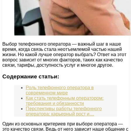
Выбор телефонного оператора — важный шаг в наше
время, когда связь стала неотъемлемой частью нашей
жизни. Но какой лучше оператор выбрать? Ответ на этот
вопрос зависит от многих факторов, таких как качество
связи, тарифы, доступность услуг и многое другое.
Содержание статьи:
Роль телефонного оператора в
современном мире
Как стать телефонным оператором:
требования и обязанности
Перспективы работы телефонного
оператора: карьерный рост и…
Один из основных критериев при выборе оператора —
это качество связи. Ведь от него зависит наше общение с