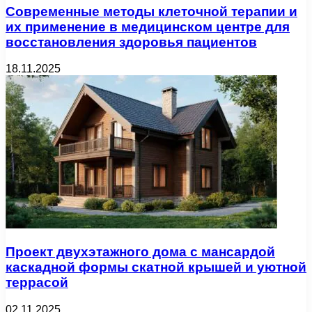
Современные методы клеточной терапии и
их применение в медицинском центре для
восстановления здоровья пациентов
18.11.2025
Проект двухэтажного дома с мансардой
каскадной формы скатной крышей и уютной
террасой
02.11.2025