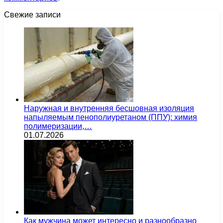
Свежие записи
Наружная и внутренняя бесшовная изоляция
напыляемым пенополиуретаном (ППУ): химия
полимеризации,…
01.07.2026
Как мужчина может интересно и разнообразно