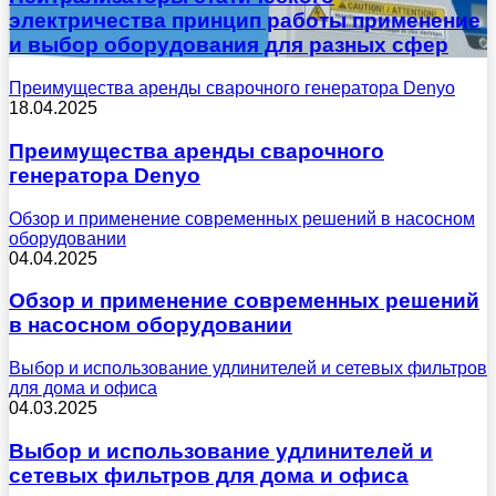
электричества принцип работы применение
и выбор оборудования для разных сфер
Преимущества аренды сварочного генератора Denyo
18.04.2025
Преимущества аренды сварочного
генератора Denyo
Обзор и применение современных решений в насосном
оборудовании
04.04.2025
Обзор и применение современных решений
в насосном оборудовании
Выбор и использование удлинителей и сетевых фильтров
для дома и офиса
04.03.2025
Выбор и использование удлинителей и
сетевых фильтров для дома и офиса