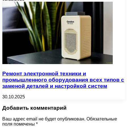
Ремонт электронной техники и
промышленного оборудования всех типов с
заменой деталей и настройкой систем
30.10.2025
Добавить комментарий
Ваш адрес email не будет опубликован.
Обязательные
поля помечены
*