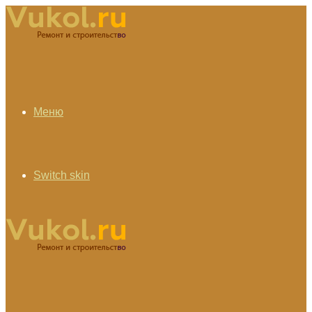
Меню
Switch skin