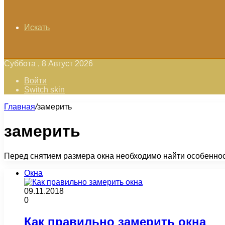
Искать
Суббота , 8 Август 2026
Войти
Switch skin
Главная
/
замерить
замерить
Перед снятием размера окна необходимо найти особенност
Окна
09.11.2018
0
Как правильно замерить окна