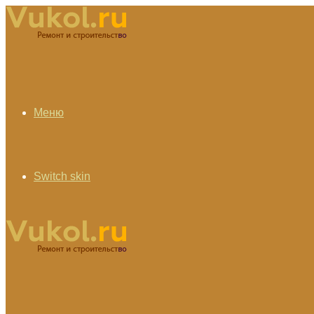
Меню
Switch skin