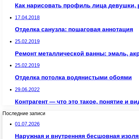
Как нарисовать профиль лица девушки, 
17.04.2018
Отделка санузла: пошаговая аннотация
25.02.2019
Ремонт металлической ванны: эмаль, ак
25.02.2019
Отделка потолка водянистыми обоями
29.06.2022
Контрагент — что это такое, понятие и в
Последние записи
01.07.2026
Наружная и внутренняя бесшовная изоля