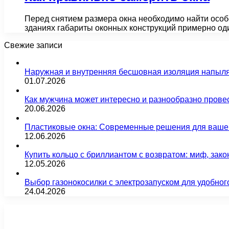
Перед снятием размера окна необходимо найти особе
зданиях габариты оконных конструкций примерно од
Свежие записи
Наружная и внутренняя бесшовная изоляция напыл
01.07.2026
Как мужчина может интересно и разнообразно прове
20.06.2026
Пластиковые окна: Современные решения для ваше
12.06.2026
Купить кольцо с бриллиантом с возвратом: миф, зако
12.05.2026
Выбор газонокосилки с электрозапуском для удобног
24.04.2026