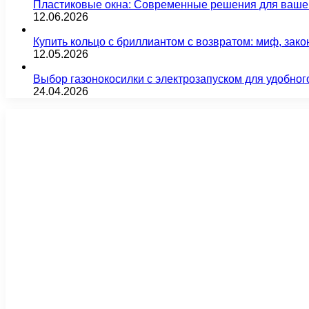
Пластиковые окна: Современные решения для ваше
12.06.2026
Купить кольцо с бриллиантом с возвратом: миф, зако
12.05.2026
Выбор газонокосилки с электрозапуском для удобног
24.04.2026