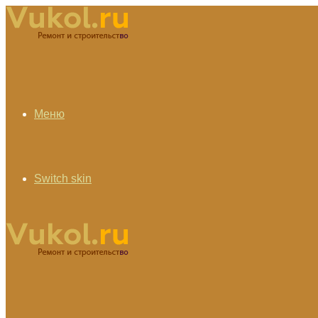
Меню
Switch skin