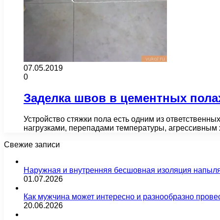
07.05.2019
0
Заделка швов в цементных пола
Устройство стяжки пола есть одним из ответственны
нагрузками, перепадами температуры, агрессивным
Свежие записи
Наружная и внутренняя бесшовная изоляция напыл
01.07.2026
Как мужчина может интересно и разнообразно прове
20.06.2026