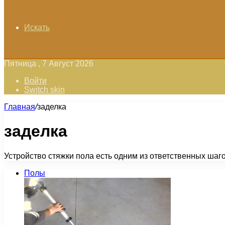
Искать
Пятница , 7 Август 2026
Войти
Switch skin
Главная
/
заделка
заделка
Устройство стяжки пола есть одним из ответственных шаг
Полы