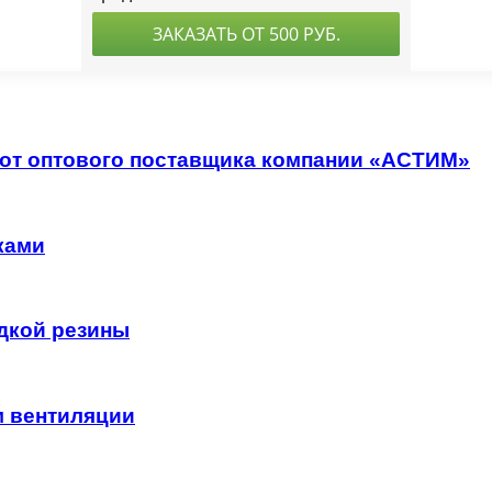
 от оптового поставщика компании «АСТИМ»
ками
дкой резины
м вентиляции