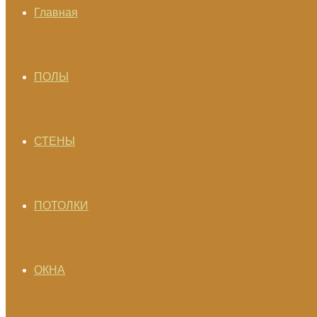
Главная
ПОЛЫ
СТЕНЫ
ПОТОЛКИ
ОКНА