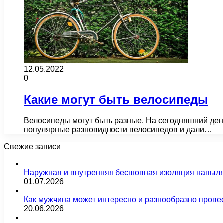
12.05.2022
0
Какие могут быть велосипеды
Велосипеды могут быть разные. На сегодняшний день
популярные разновидности велосипедов и дали…
Свежие записи
Наружная и внутренняя бесшовная изоляция напыл
01.07.2026
Как мужчина может интересно и разнообразно прове
20.06.2026