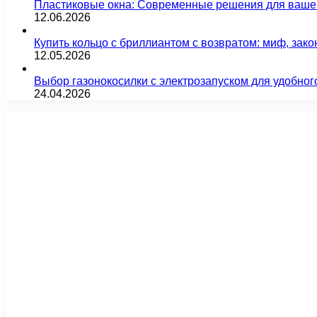
Пластиковые окна: Современные решения для ваше
12.06.2026
Купить кольцо с бриллиантом с возвратом: миф, зако
12.05.2026
Выбор газонокосилки с электрозапуском для удобног
24.04.2026