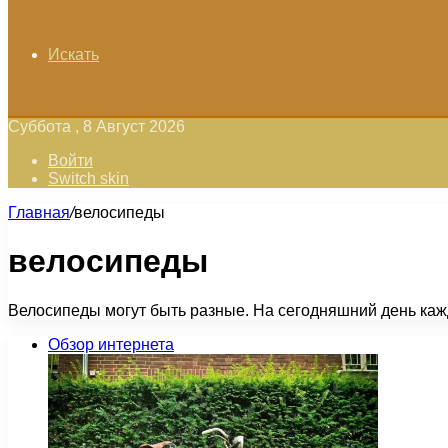
Искать
Суббота , 8 Август 2026
Войти
Switch skin
Главная
/
велосипеды
велосипеды
Велосипеды могут быть разные. На сегодняшний день кажд
Обзор интернета