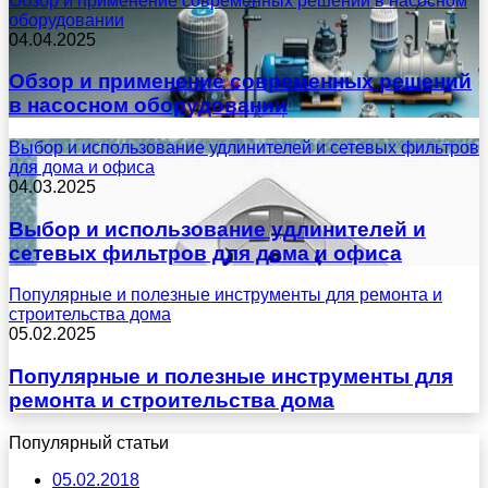
Обзор и применение современных решений в насосном
оборудовании
04.04.2025
Обзор и применение современных решений
в насосном оборудовании
Выбор и использование удлинителей и сетевых фильтров
для дома и офиса
04.03.2025
Выбор и использование удлинителей и
сетевых фильтров для дома и офиса
Популярные и полезные инструменты для ремонта и
строительства дома
05.02.2025
Популярные и полезные инструменты для
ремонта и строительства дома
Популярный статьи
05.02.2018