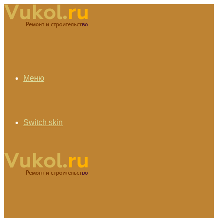
Меню
Switch skin