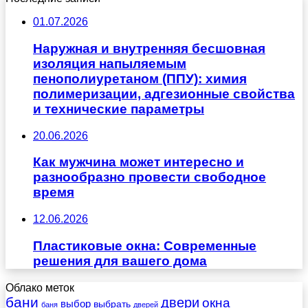
01.07.2026
Наружная и внутренняя бесшовная
изоляция напыляемым
пенополиуретаном (ППУ): химия
полимеризации, адгезионные свойства
и технические параметры
20.06.2026
Как мужчина может интересно и
разнообразно провести свободное
время
12.06.2026
Пластиковые окна: Современные
решения для вашего дома
Облако меток
бани
двери
окна
выбор
выбрать
баня
дверей