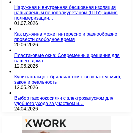
Наружная и внутренняя бесшовная изоляция
напыляемым пенополиуретаном (ППУ): химия
полимеризации,…
01.07.2026
Как мужчина может интересно и разнообразно
провести свободное время
20.06.2026
Пластиковые окна: Современные решения для
вашего дома
12.06.2026
Купить кольцо с бриллиантом с возвратом: миф,
закон и реальность
12.05.2026
Выбор газонокосилки с электрозапуском для
удобного ухода за участком и…
24.04.2026