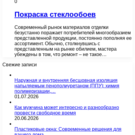
0
Покраска стеклообоев
Современный рынок материалов отделки
безустанно поражает потребителей многообразием
представленной продукции, постоянно пополняя ее
ассортимент. Обычно, столкнувшись с
представленным на рынке обилием, мастера
убеждены в том, что ремонт – не такое…
Свежие записи
Наружная и внутренняя бесшовная изоляция
напыляемым пенополиуретаном (ППУ): химия
полимеризации,…
01.07.2026
Как мужчина может интересно и разнообразно
провести свободное время
20.06.2026
Пластиковые окна: Современные решения для
вашего дома