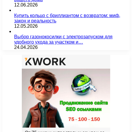
12.06.2026
Купить кольцо с бриллиантом с возвратом: миф,
закон и реальность
12.05.2026
Выбор газонокосилки с электрозапуском для
удобного ухода за участком и…
24.04.2026