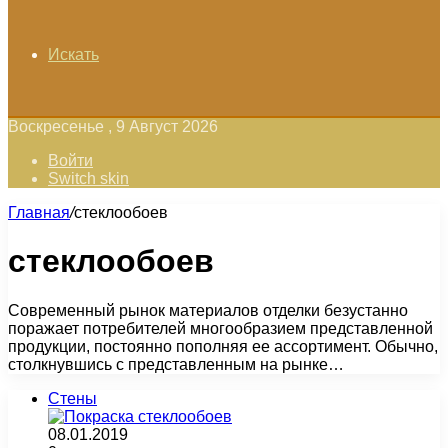
Искать
Воскресенье , 9 Август 2026
Войти
Switch skin
Главная
/
стеклообоев
стеклообоев
Современный рынок материалов отделки безустанно
поражает потребителей многообразием представленной
продукции, постоянно пополняя ее ассортимент. Обычно,
столкнувшись с представленным на рынке…
Стены
08.01.2019