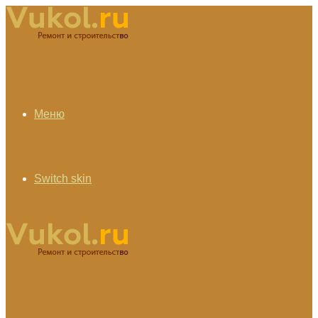
Меню
Switch skin