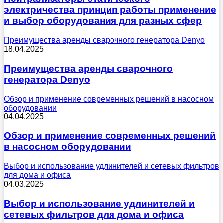
электричества принцип работы применение
и выбор оборудования для разных сфер
Преимущества аренды сварочного генератора Denyo
18.04.2025
Преимущества аренды сварочного
генератора Denyo
Обзор и применение современных решений в насосном
оборудовании
04.04.2025
Обзор и применение современных решений
в насосном оборудовании
Выбор и использование удлинителей и сетевых фильтров
для дома и офиса
04.03.2025
Выбор и использование удлинителей и
сетевых фильтров для дома и офиса