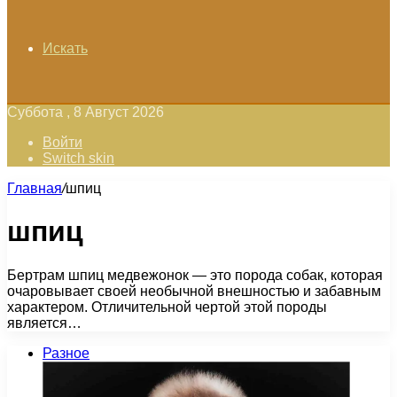
Искать
Суббота , 8 Август 2026
Войти
Switch skin
Главная
/
шпиц
шпиц
Бертрам шпиц медвежонок — это порода собак, которая
очаровывает своей необычной внешностью и забавным
характером. Отличительной чертой этой породы
является…
Разное