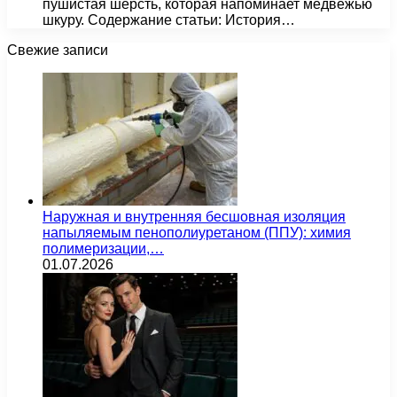
пушистая шерсть, которая напоминает медвежью
шкуру. Содержание статьи: История…
Свежие записи
Наружная и внутренняя бесшовная изоляция
напыляемым пенополиуретаном (ППУ): химия
полимеризации,…
01.07.2026