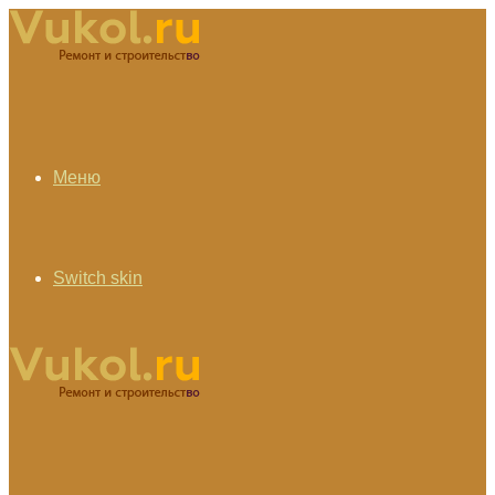
Меню
Switch skin