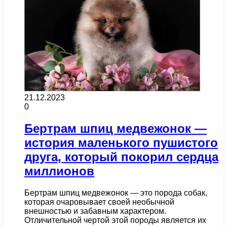
21.12.2023
0
Бертрам шпиц медвежонок —
история маленького пушистого
друга, который покорил сердца
миллионов
Бертрам шпиц медвежонок — это порода собак,
которая очаровывает своей необычной
внешностью и забавным характером.
Отличительной чертой этой породы является их