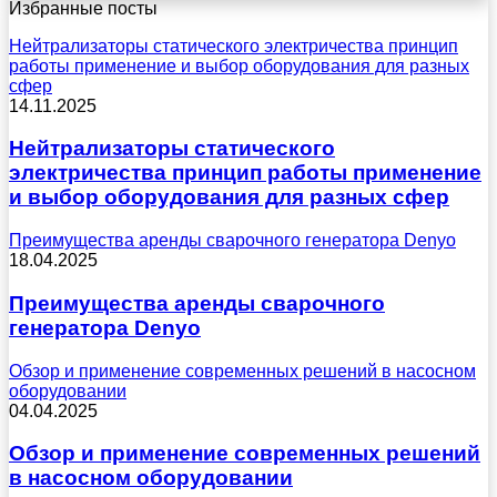
Избранные посты
Нейтрализаторы статического электричества принцип
работы применение и выбор оборудования для разных
сфер
14.11.2025
Нейтрализаторы статического
электричества принцип работы применение
и выбор оборудования для разных сфер
Преимущества аренды сварочного генератора Denyo
18.04.2025
Преимущества аренды сварочного
генератора Denyo
Обзор и применение современных решений в насосном
оборудовании
04.04.2025
Обзор и применение современных решений
в насосном оборудовании