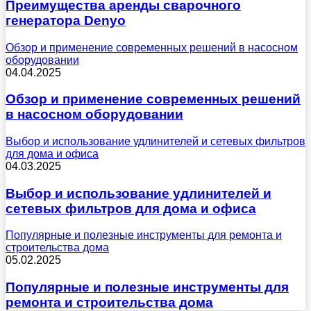
Преимущества аренды сварочного
генератора Denyo
Обзор и применение современных решений в насосном
оборудовании
04.04.2025
Обзор и применение современных решений
в насосном оборудовании
Выбор и использование удлинителей и сетевых фильтров
для дома и офиса
04.03.2025
Выбор и использование удлинителей и
сетевых фильтров для дома и офиса
Популярные и полезные инструменты для ремонта и
строительства дома
05.02.2025
Популярные и полезные инструменты для
ремонта и строительства дома