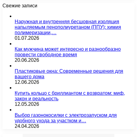
Свежие записи
Наружная и внутренняя бесшовная изоляция
напыляемым пенополиуретаном (ППУ): химия
полимеризации,…
01.07.2026
Как мужчина может интересно и разнообразно
провести свободное время
20.06.2026
Пластиковые окна: Современные решения для
вашего дома
12.06.2026
Купить кольцо с бриллиантом с возвратом: миф,
закон и реальность
12.05.2026
Выбор газонокосилки с электрозапуском для
удобного ухода за участком и…
24.04.2026