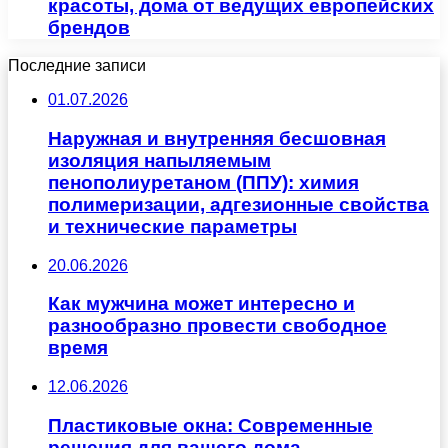
красоты, дома от ведущих европейских
брендов
Последние записи
01.07.2026
Наружная и внутренняя бесшовная
изоляция напыляемым
пенополиуретаном (ППУ): химия
полимеризации, адгезионные свойства
и технические параметры
20.06.2026
Как мужчина может интересно и
разнообразно провести свободное
время
12.06.2026
Пластиковые окна: Современные
решения для вашего дома