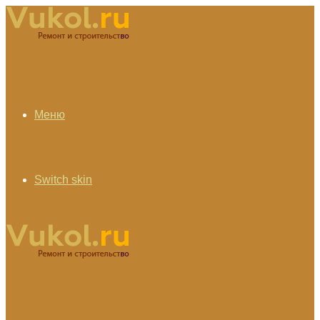
Меню
Switch skin