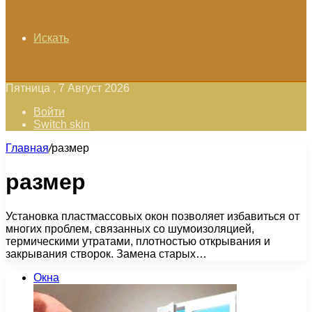
Искать
Пятница , 7 Август 2026
Войти
Switch skin
Главная
/
размер
размер
Установка пластмассовых окон позволяет избавиться от
многих проблем, связанных со шумоизоляцией,
термическими утратами, плотностью открывания и
закрывания створок. Замена старых…
Окна