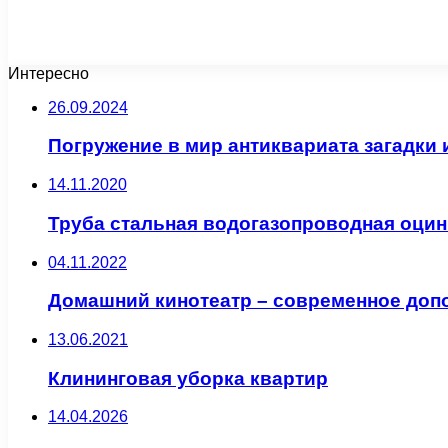
Интересно
26.09.2024
Погружение в мир антиквариата загадки 
14.11.2020
Труба стальная водогазопроводная оцин
04.11.2022
Домашний кинотеатр – современное доп
13.06.2021
Клининговая уборка квартир
14.04.2026