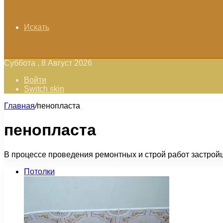
Искать
Суббота , 8 Август 2026
Войти
Switch skin
Главная
/
пенопласта
пенопласта
В процессе проведения ремонтных и строй работ застрой
Потолки