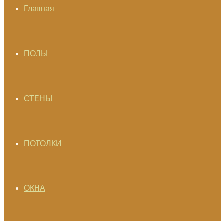
Главная
ПОЛЫ
СТЕНЫ
ПОТОЛКИ
ОКНА