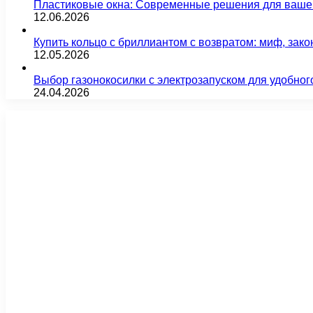
Пластиковые окна: Современные решения для ваше
12.06.2026
Купить кольцо с бриллиантом с возвратом: миф, зако
12.05.2026
Выбор газонокосилки с электрозапуском для удобног
24.04.2026