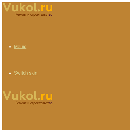
Меню
Switch skin