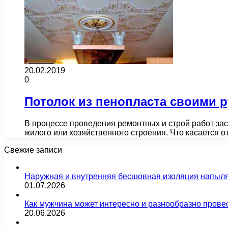
20.02.2019
0
Потолок из пенопласта своими 
В процессе проведения ремонтных и строй работ за
жилого или хозяйственного строения. Что касается о
Свежие записи
Наружная и внутренняя бесшовная изоляция напыл
01.07.2026
Как мужчина может интересно и разнообразно прове
20.06.2026