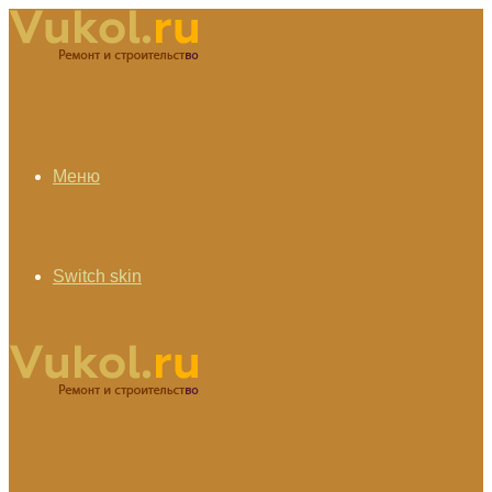
Меню
Switch skin