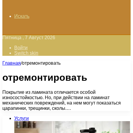
Искать
Пятница , 7 Август 2026
Войти
Switch skin
Главная
/
отремонтировать
отремонтировать
Покрытие из ламината отличается особой
износостойкостью. Но, при действии на ламинат
механических повреждений, на нем могут показаться
царапинки, трещинки, сколы.…
Услуги