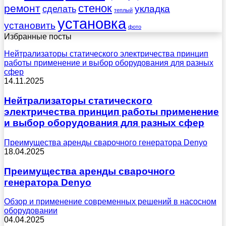
стенок
ремонт
укладка
сделать
теплый
установка
установить
фото
Избранные посты
Нейтрализаторы статического электричества принцип
работы применение и выбор оборудования для разных
сфер
14.11.2025
Нейтрализаторы статического
электричества принцип работы применение
и выбор оборудования для разных сфер
Преимущества аренды сварочного генератора Denyo
18.04.2025
Преимущества аренды сварочного
генератора Denyo
Обзор и применение современных решений в насосном
оборудовании
04.04.2025