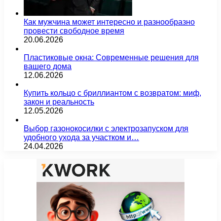
Как мужчина может интересно и разнообразно
провести свободное время
20.06.2026
Пластиковые окна: Современные решения для
вашего дома
12.06.2026
Купить кольцо с бриллиантом с возвратом: миф,
закон и реальность
12.05.2026
Выбор газонокосилки с электрозапуском для
удобного ухода за участком и…
24.04.2026