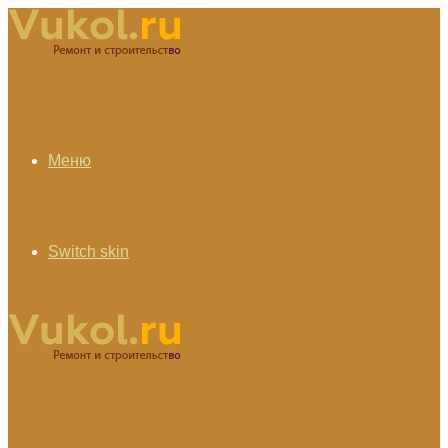
Меню
Switch skin