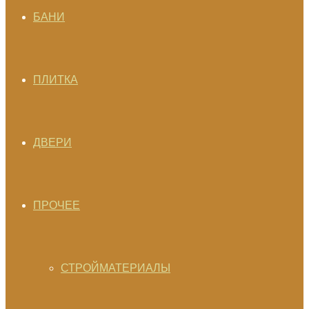
БАНИ
ПЛИТКА
ДВЕРИ
ПРОЧЕЕ
СТРОЙМАТЕРИАЛЫ