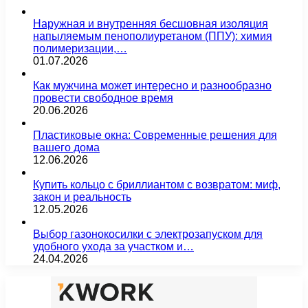
Наружная и внутренняя бесшовная изоляция
напыляемым пенополиуретаном (ППУ): химия
полимеризации,…
01.07.2026
Как мужчина может интересно и разнообразно
провести свободное время
20.06.2026
Пластиковые окна: Современные решения для
вашего дома
12.06.2026
Купить кольцо с бриллиантом с возвратом: миф,
закон и реальность
12.05.2026
Выбор газонокосилки с электрозапуском для
удобного ухода за участком и…
24.04.2026