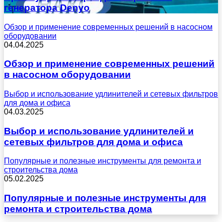
генератора Denyo
Обзор и применение современных решений в насосном
оборудовании
04.04.2025
Обзор и применение современных решений
в насосном оборудовании
Выбор и использование удлинителей и сетевых фильтров
для дома и офиса
04.03.2025
Выбор и использование удлинителей и
сетевых фильтров для дома и офиса
Популярные и полезные инструменты для ремонта и
строительства дома
05.02.2025
Популярные и полезные инструменты для
ремонта и строительства дома