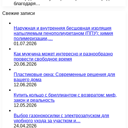
благодаря…
Свежие записи
Наружная и внутренняя бесшовная изоляция
напыляемым пенополиуретаном (ППУ): химия
полимеризации,…
01.07.2026
Как мужчина может интересно и разнообразно
провести свободное время
20.06.2026
Пластиковые окна: Современные решения для
вашего дома
12.06.2026
Купить кольцо с бриллиантом с возвратом: миф,
закон и реальность
12.05.2026
Выбор газонокосилки с электрозапуском для
удобного ухода за участком и…
24.04.2026