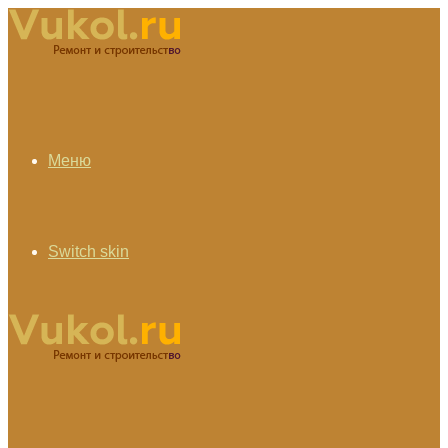
Меню
Switch skin