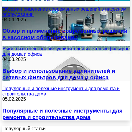
Обзор и применение современных решений в насосном
оборудовании
04.04.2025
Обзор и применение современных решений
в насосном оборудовании
Выбор и использование удлинителей и сетевых фильтров
для дома и офиса
04.03.2025
Выбор и использование удлинителей и
сетевых фильтров для дома и офиса
Популярные и полезные инструменты для ремонта и
строительства дома
05.02.2025
Популярные и полезные инструменты для
ремонта и строительства дома
Популярный статьи