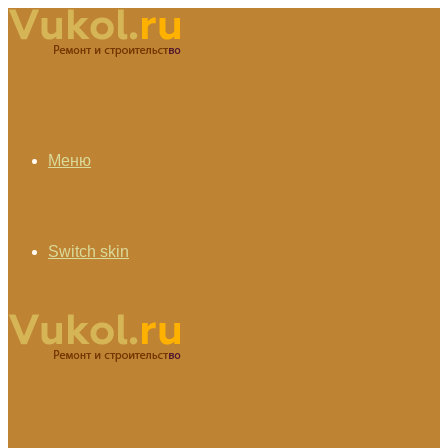
Меню
Switch skin