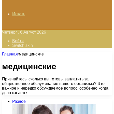
Искать
Четверг , 6 Август 2026
Войти
Switch skin
Главная
/
медицинские
медицинские
Признайтесь, сколько вы готовы заплатить за
общественное обслуживание вашего организма? Это
важное и нередко обсуждаемое вопрос, особенно когда
дело касается…
Разное