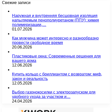
Свежие записи
Наружная и внутренняя бесшовная изоляция
напыляемым пенополиуретаном (ППУ): химия
полимеризации,…
01.07.2026
Как мужчина может интересно и разнообразно
провести свободное время
20.06.2026
Пластиковые окна: Современные решения для
вашего дома
12.06.2026
Купить кольцо с бриллиантом с возвратом: миф,
закон и реальность
12.05.2026
Выбор газонокосилки с электрозапуском для
удобного ухода за участком и…
24.04.2026