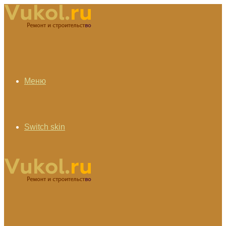
Меню
Switch skin