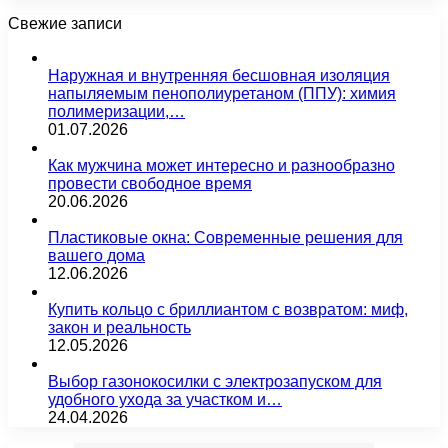
Свежие записи
Наружная и внутренняя бесшовная изоляция
напыляемым пенополиуретаном (ППУ): химия
полимеризации,…
01.07.2026
Как мужчина может интересно и разнообразно
провести свободное время
20.06.2026
Пластиковые окна: Современные решения для
вашего дома
12.06.2026
Купить кольцо с бриллиантом с возвратом: миф,
закон и реальность
12.05.2026
Выбор газонокосилки с электрозапуском для
удобного ухода за участком и…
24.04.2026