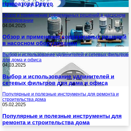
генератора Denyo
Обзор и применение современных решений в насосном
оборудовании
04.04.2025
Обзор и применение современных решений
в насосном оборудовании
Выбор и использование удлинителей и сетевых фильтров
для дома и офиса
04.03.2025
Выбор и использование удлинителей и
сетевых фильтров для дома и офиса
Популярные и полезные инструменты для ремонта и
строительства дома
05.02.2025
Популярные и полезные инструменты для
ремонта и строительства дома