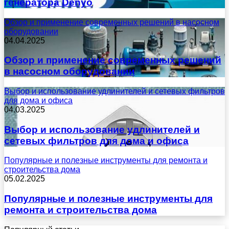
генератора Denyo
Обзор и применение современных решений в насосном
оборудовании
04.04.2025
Обзор и применение современных решений
в насосном оборудовании
Выбор и использование удлинителей и сетевых фильтров
для дома и офиса
04.03.2025
Выбор и использование удлинителей и
сетевых фильтров для дома и офиса
Популярные и полезные инструменты для ремонта и
строительства дома
05.02.2025
Популярные и полезные инструменты для
ремонта и строительства дома