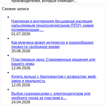
производителей, которые отвечают…
Свежие записи
Наружная и внутренняя бесшовная изоляция
напыляемым пенополиуретаном (ППУ): химия
полимеризации,…
01.07.2026
Как мужчина может интересно и разнообразно
провести свободное время
20.06.2026
Пластиковые окна: Современные решения для
вашего дома
12.06.2026
Купить кольцо с бриллиантом с возвратом: миф,
закон и реальность
12.05.2026
Выбор газонокосилки с электрозапуском для
удобного ухода за участком и…
24.04.2026