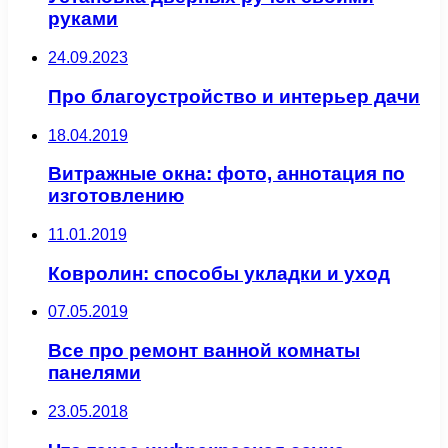
руками
24.09.2023
Про благоустройство и интерьер дачи
18.04.2019
Витражные окна: фото, аннотация по
изготовлению
11.01.2019
Ковролин: способы укладки и уход
07.05.2019
Все про ремонт ванной комнаты
панелями
23.05.2018