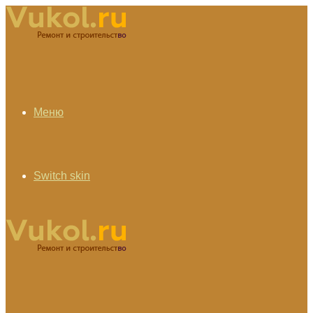
Меню
Switch skin