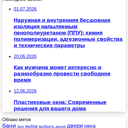
01.07.2026
Наружная и внутренняя бесшовная
изоляция напыляемым
пенополиуретаном (ППУ): химия
полимеризации, адгезионные свойства
и технические параметры
20.06.2026
Как мужчина может интересно и
разнообразно провести свободное
время
12.06.2026
Пластиковые окна: Современные
решения для вашего дома
Облако меток
бани
двери
окна
выбор
выбрать
баня
дверей