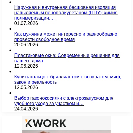
Наружная и внутренняя бесшовная изоляция
напыляемым пенополиуретаном (ППУ): химия
полимеризации,…
01.07.2026
Как мужчина может интересно и разнообразно
провести свободное время
20.06.2026
Пластиковые окна: Современные решения для
вашего дома
12.06.2026
Купить кольцо с бриллиантом с возвратом: миф,
закон и реальность
12.05.2026
Выбор газонокосилки с электрозапуском для
удобного ухода за участком и…
24.04.2026