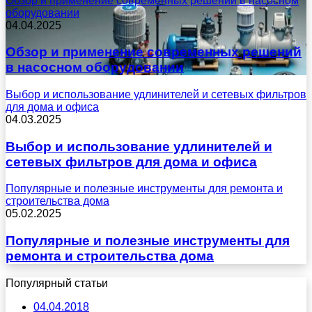
Обзор и применение современных решений в насосном
оборудовании
04.04.2025
Обзор и применение современных решений
в насосном оборудовании
Выбор и использование удлинителей и сетевых фильтров
для дома и офиса
04.03.2025
Выбор и использование удлинителей и
сетевых фильтров для дома и офиса
Популярные и полезные инструменты для ремонта и
строительства дома
05.02.2025
Популярные и полезные инструменты для
ремонта и строительства дома
Популярный статьи
04.04.2018