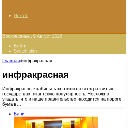
Искать
Воскресенье , 9 Август 2026
Войти
Switch skin
Главная
/
инфракрасная
инфракрасная
Инфракрасные кабины захватили во всех развитых
государствах гигантскую популярность. Несложно
угадать, что и наше правительство находится на пороге
бума в…
Бани