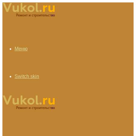
Меню
Switch skin