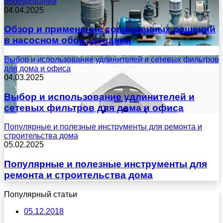
оборудовании
04.04.2025
Обзор и применение современных решений
в насосном оборудовании
Выбор и использование удлинителей и сетевых фильтров
для дома и офиса
04.03.2025
Выбор и использование удлинителей и
сетевых фильтров для дома и офиса
Популярные и полезные инструменты для ремонта и
строительства дома
05.02.2025
Популярные и полезные инструменты для
ремонта и строительства дома
Популярный статьи
05.12.2018