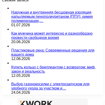
Свежие записи
Наружная и внутренняя бесшовная изоляция
напыляемым пенополиуретаном (ППУ): химия
полимеризации,…
01.07.2026
Как мужчина может интересно и разнообразно
провести свободное время
20.06.2026
Пластиковые окна: Современные решения для
вашего дома
12.06.2026
Купить кольцо с бриллиантом с возвратом: миф,
закон и реальность
12.05.2026
Выбор газонокосилки с электрозапуском для
удобного ухода за участком и…
24.04.2026