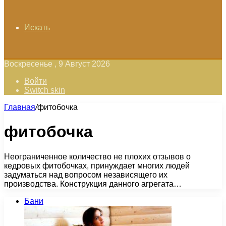
Искать
Воскресенье , 9 Август 2026
Войти
Switch skin
Главная
/
фитобочка
фитобочка
Неограниченное количество не плохих отзывов о
кедровых фитобочках, принуждает многих людей
задуматься над вопросом независящего их
производства. Конструкция данного агрегата…
Бани