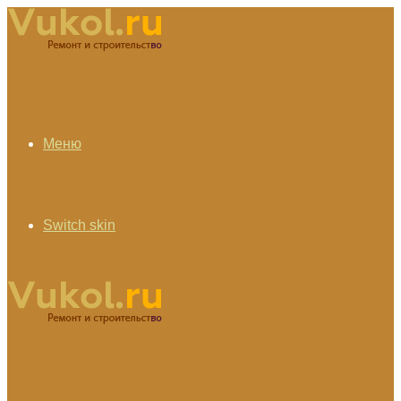
Меню
Switch skin