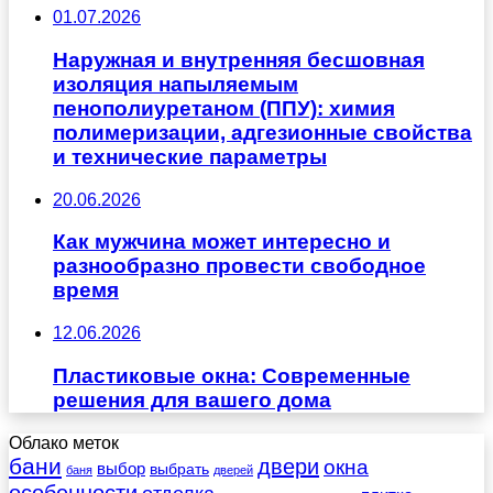
01.07.2026
Наружная и внутренняя бесшовная
изоляция напыляемым
пенополиуретаном (ППУ): химия
полимеризации, адгезионные свойства
и технические параметры
20.06.2026
Как мужчина может интересно и
разнообразно провести свободное
время
12.06.2026
Пластиковые окна: Современные
решения для вашего дома
Облако меток
бани
двери
окна
выбор
выбрать
баня
дверей
особенности