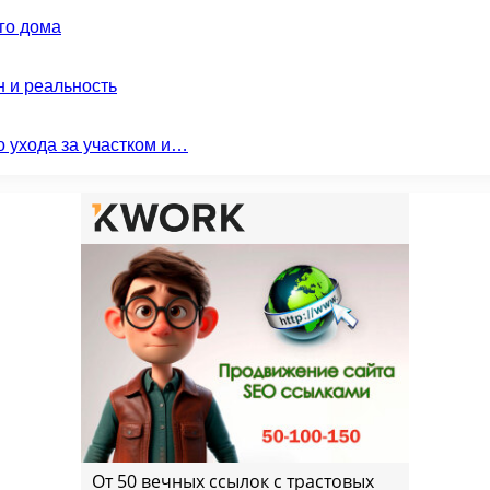
го дома
н и реальность
о ухода за участком и…