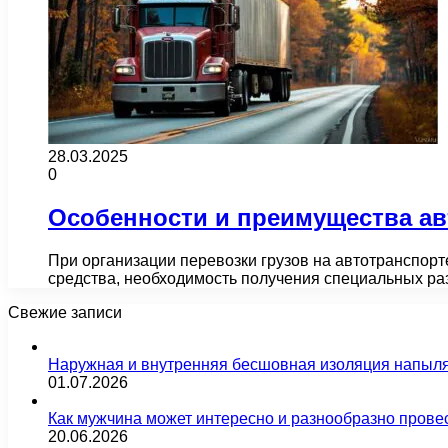
28.03.2025
0
Особенности и преимущества ав
При организации перевозки грузов на автотранспорт
средства, необходимость получения специальных р
Свежие записи
Наружная и внутренняя бесшовная изоляция напыл
01.07.2026
Как мужчина может интересно и разнообразно прове
20.06.2026