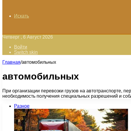
Искать
Четверг , 6 Август 2026
Войти
Switch skin
Главная
/
автомобильных
автомобильных
При организации перевозки грузов на автотранспорте, пе
необходимость получения специальных разрешений и со
Разное