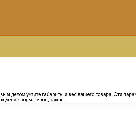
рвым делом учтите габариты и вес вашего товара. Эти пара
блюдение нормативов, таких…