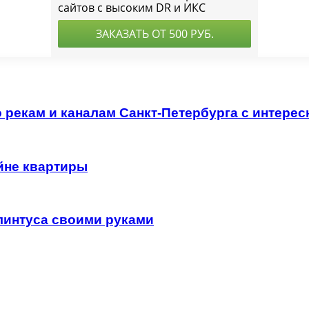
о рекам и каналам Санкт-Петербурга с интер
йне квартиры
линтуса своими руками