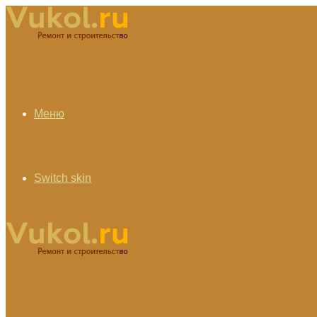
Меню
Switch skin