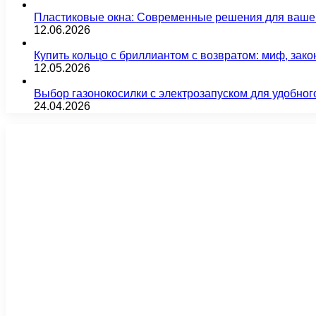
Пластиковые окна: Современные решения для ваше
12.06.2026
Купить кольцо с бриллиантом с возвратом: миф, зако
12.05.2026
Выбор газонокосилки с электрозапуском для удобног
24.04.2026